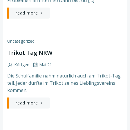
Problemen im Internet?Dann bist du […]
read more
Uncategorized
Trikot Tag NRW
-
Körfgen
Mai 21
Die Schulfamilie nahm natürlich auch am Trikot-Tag
teil. Jeder durfte im Trikot seines Lieblingsvereins
kommen.
read more