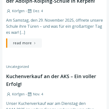
der Adolph-Kolping-Schule in Kerpen!
-
Körfgen
Dez. 4
Am Samstag, den 29. November 2025, öffnete unsere
Schule ihre Türen – und was für ein großartiger Tag
es war! […]
read more
Uncategorized
Kuchenverkauf an der AKS – Ein voller
Erfolg!
-
Körfgen
Nov. 4
Unser Kuchenverkauf war am Dienstag den