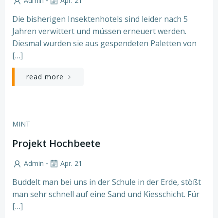
-
Admin
Apr. 21
Die bisherigen Insektenhotels sind leider nach 5
Jahren verwittert und müssen erneuert werden.
Diesmal wurden sie aus gespendeten Paletten von
[…]
read more
MINT
Projekt Hochbeete
-
Admin
Apr. 21
Buddelt man bei uns in der Schule in der Erde, stößt
man sehr schnell auf eine Sand und Kiesschicht. Für
[…]