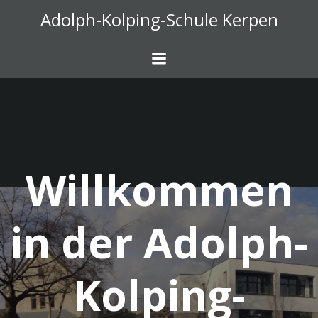
Zum
Adolph-Kolping-Schule Kerpen
Inhalt
springen
Willkommen
in der Adolph-
Kolping-