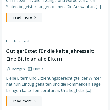
04.11.2025 im vollem Gange und wurde von allen
Seiten begeistert angenommen. Die Auswahl an […]
read more
Uncategorized
Gut gerüstet für die kalte Jahreszeit:
Eine Bitte an alle Eltern
-
Körfgen
Nov. 4
Liebe Eltern und Erziehungsberechtigte, der Winter
hat nun Einzug gehalten und die kommenden Tage
bringen kalte Temperaturen. Uns liegt das […]
read more