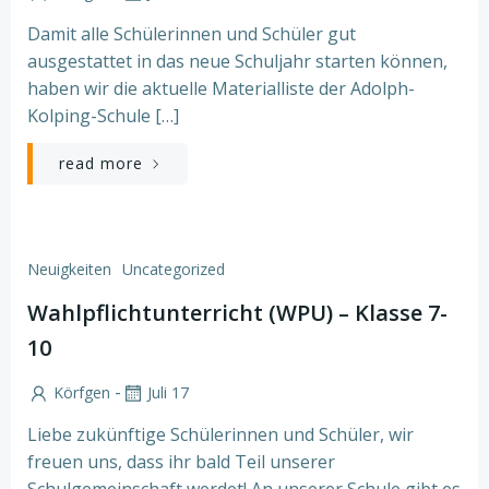
Damit alle Schülerinnen und Schüler gut
ausgestattet in das neue Schuljahr starten können,
haben wir die aktuelle Materialliste der Adolph-
Kolping-Schule […]
read more
Neuigkeiten
Uncategorized
Wahlpflichtunterricht (WPU) – Klasse 7-
10
-
Körfgen
Juli 17
Liebe zukünftige Schülerinnen und Schüler, wir
freuen uns, dass ihr bald Teil unserer
Schulgemeinschaft werdet! An unserer Schule gibt es