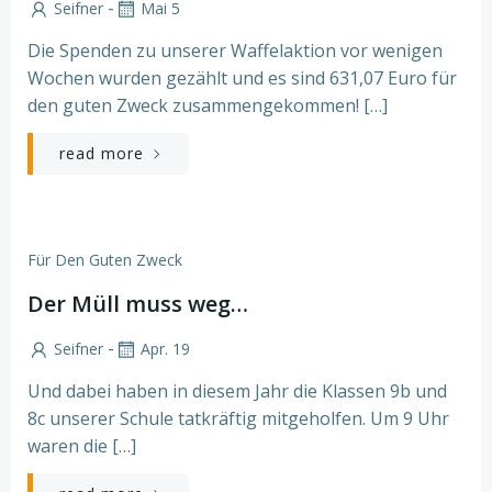
-
Seifner
Mai 5
Die Spenden zu unserer Waffelaktion vor wenigen
Wochen wurden gezählt und es sind 631,07 Euro für
den guten Zweck zusammengekommen! […]
read more
Für Den Guten Zweck
Der Müll muss weg…
-
Seifner
Apr. 19
Und dabei haben in diesem Jahr die Klassen 9b und
8c unserer Schule tatkräftig mitgeholfen. Um 9 Uhr
waren die […]