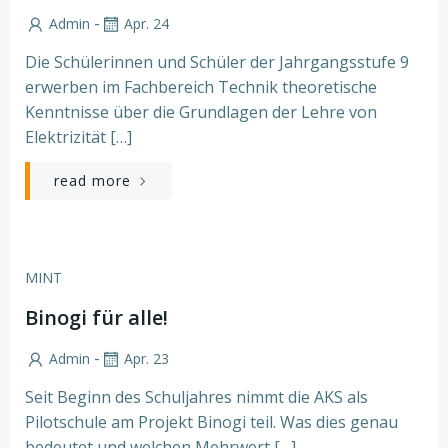
-
Admin
Apr. 24
Die Schülerinnen und Schüler der Jahrgangsstufe 9
erwerben im Fachbereich Technik theoretische
Kenntnisse über die Grundlagen der Lehre von
Elektrizität […]
read more
MINT
Binogi für alle!
-
Admin
Apr. 23
Seit Beginn des Schuljahres nimmt die AKS als
Pilotschule am Projekt Binogi teil. Was dies genau
bedeutet und welchen Mehrwert […]