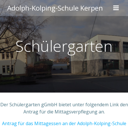
Zum
Adolph-Kolping-Schule Kerpen
Inhalt
springen
Schülergarten
Der Schülergarten gGmbH bietet unter folgendem Link den
Antrag für die Mittagsverpflegung an.
Antrag für das Mittagessen an der Adolph-Kolping-Schule