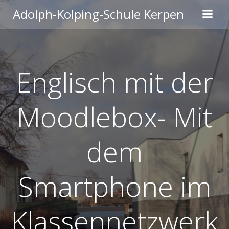
Zum
Adolph-Kolping-Schule Kerpen
Inhalt
springen
Englisch mit der
Moodlebox- Mit
dem
Smartphone im
Klassennetzwerk