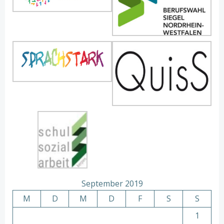
September 2019
M
D
M
D
F
S
S
1