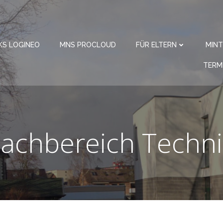
KS LOGINEO
MNS PROCLOUD
FÜR ELTERN
MINT
TERM
Fachbereich Techni