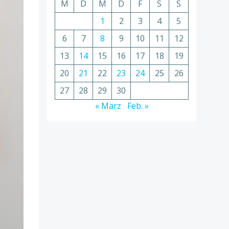
M
D
M
D
F
S
S
1
2
3
4
5
6
7
8
9
10
11
12
13
14
15
16
17
18
19
20
21
22
23
24
25
26
27
28
29
30
« März
Feb. »