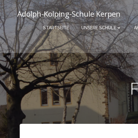
Zum
Inhalt
Adolph-Kolping-Schule Kerpen
springen
STARTSEITE
UNSERE SCHULE
A