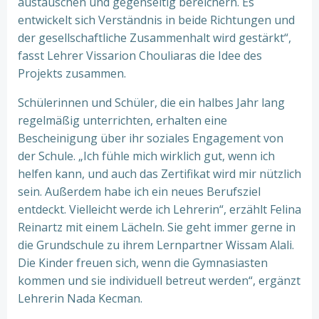
austauschen und gegenseitig bereichern. Es
entwickelt sich Verständnis in beide Richtungen und
der gesellschaftliche Zusammenhalt wird gestärkt“,
fasst Lehrer Vissarion Chouliaras die Idee des
Projekts zusammen.
Schülerinnen und Schüler, die ein halbes Jahr lang
regelmäßig unterrichten, erhalten eine
Bescheinigung über ihr soziales Engagement von
der Schule. „Ich fühle mich wirklich gut, wenn ich
helfen kann, und auch das Zertifikat wird mir nützlich
sein. Außerdem habe ich ein neues Berufsziel
entdeckt. Vielleicht werde ich Lehrerin“, erzählt Felina
Reinartz mit einem Lächeln. Sie geht immer gerne in
die Grundschule zu ihrem Lernpartner Wissam Alali.
Die Kinder freuen sich, wenn die Gymnasiasten
kommen und sie individuell betreut werden“, ergänzt
Lehrerin Nada Kecman.