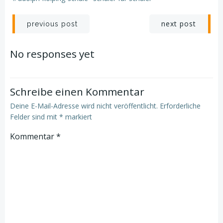
Post
Post
next post
previous post
navigation
navigation
No responses yet
Schreibe einen Kommentar
Deine E-Mail-Adresse wird nicht veröffentlicht.
Erforderliche
Felder sind mit
*
markiert
Kommentar
*