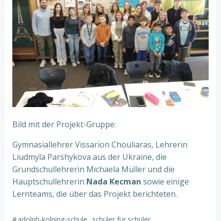
Bild mit der Projekt-Gruppe:
Gymnasiallehrer Vissarion Chouliaras, Lehrerin
Liudmyla Parshykova aus der Ukraine, die
Grundschullehrerin Michaela Müller und die
Hauptschullehrerin
Nada Kecman
sowie einige
Lernteams, die über das Projekt berichteten.
#
adolph-kolping-schule
schüler für schüler