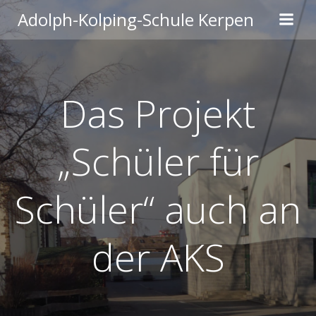
Zum
Adolph-Kolping-Schule Kerpen
Inhalt
springen
Das Projekt
„Schüler für
Schüler“ auch an
der AKS