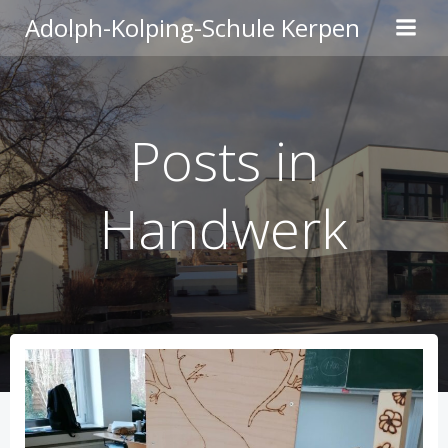
Zum
Adolph-Kolping-Schule Kerpen
Inhalt
springen
Posts in
Handwerk