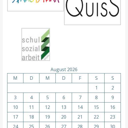
August 2026
M
D
M
D
F
S
S
1
2
3
4
5
6
7
8
9
10
11
12
13
14
15
16
17
18
19
20
21
22
23
24
25
26
27
28
29
30